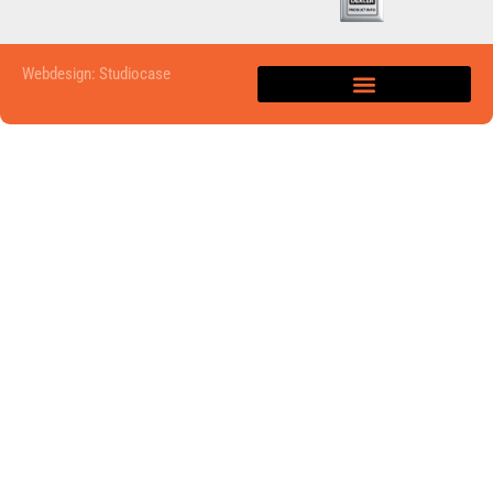
Webdesign: Studiocase