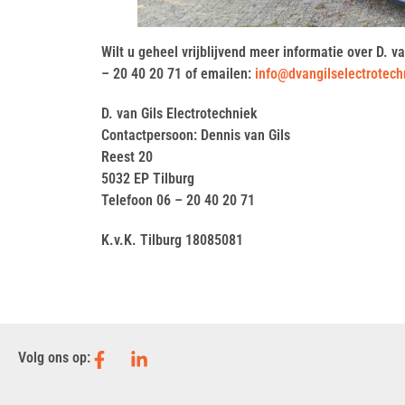
Wilt u geheel vrijblijvend meer informatie over D. va
– 20 40 20 71 of emailen:
info@dvangilselectrotech
D. van Gils Electrotechniek
Contactpersoon: Dennis van Gils
Reest 20
5032 EP Tilburg
Telefoon 06 – 20 40 20 71
K.v.K. Tilburg 18085081
Volg ons op: