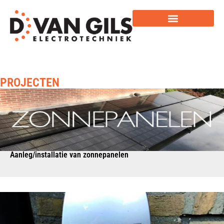
PROJECTEN
Aanleg/installatie van zonnepanelen