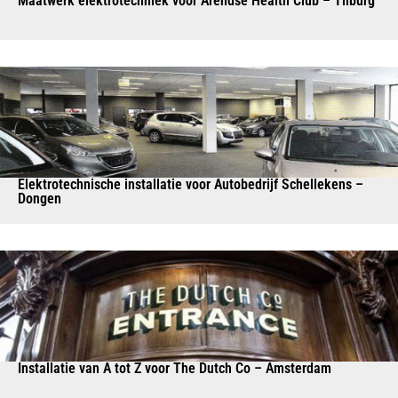
Maatwerk elektrotechniek voor Arendse Health Club – Tilburg
Elektrotechnische installatie voor Autobedrijf Schellekens –
Dongen
Installatie van A tot Z voor The Dutch Co – Amsterdam