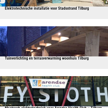
Elektrotechnische installatie voor Stadsstrand Tilburg
Tuinverlichting en terrasverwarming woonhuis Tilburg