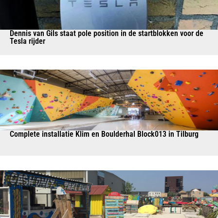
Dennis van Gils staat pole position in de startblokken voor de
Tesla rijder
Complete installatie Klim en Boulderhal Block013 in Tilburg