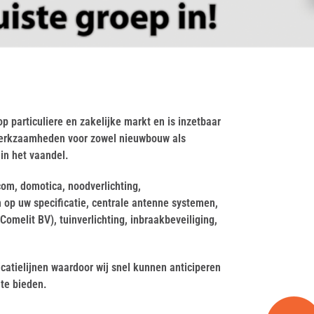
op particuliere en zakelijke markt en is inzetbaar
ewerkzaamheden voor zowel nieuwbouw als
in het vaandel.
com, domotica, noodverlichting,
 op uw specificatie, centrale antenne systemen,
omelit BV), tuinverlichting, inbraakbeveiliging,
catielijnen waardoor wij snel kunnen anticiperen
te bieden.