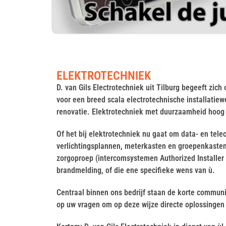
ELEKTROTECHNIEK
D. van Gils Electrotechniek uit Tilburg begeeft zich 
voor een breed scala electrotechnische installati
renovatie. Elektrotechniek met duurzaamheid hoog 
Of het bij elektrotechniek nu gaat om data- en tele
verlichtingsplannen, meterkasten en groepenkasten
zorgoproep (intercomsystemen Authorized Installer C
brandmelding, of die ene specifieke wens van ù.
Centraal binnen ons bedrijf staan de korte communi
op uw vragen om op deze wijze directe oplossingen 