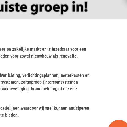
iere en zakelijke markt en is inzetbaar voor een
heden voor zowel nieuwbouw als renovatie.
verlichting, verlichtingsplannen, meterkasten en
ne systemen, zorgoproep (intercomsystemen
nbraakbeveiliging, brandmelding, of die ene
catielijnen waardoor wij snel kunnen anticiperen
te bieden.