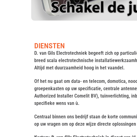
DIENSTEN
D. van Gils Electrotechniek begeeft zich op particul
breed scala electrotechnische installatiewerkzaam
Altijd met duurzaamheid hoog in het vaandel.
Of het nu gaat om data- en telecom, domotica, nood
groepenkasten op uw specificatie, centrale anten
Authorized Installer Comelit BV), tuinverlichting, i
specifieke wens van ù.
Centraal binnen ons bedrijf staan de korte communi
op uw vragen om op deze wijze directe oplossingen 