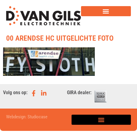
00 ARENDSE HC UITGELICHTE FOTO
Volg ons op:
GIRA dealer:
Webdesign: Studiocase