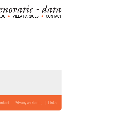
LOG
VILLA PARDOES
CONTACT
ontact
Privacyverklaring
Links