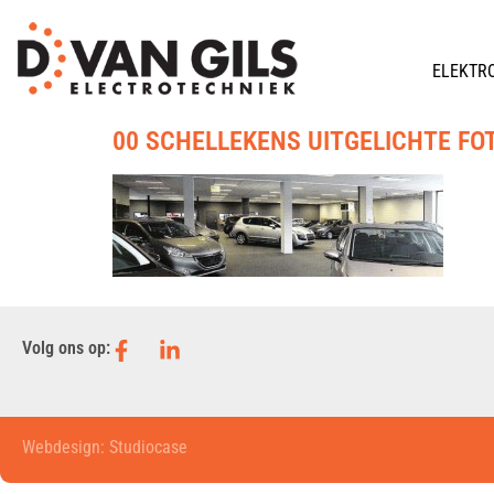
ELEKTR
00 SCHELLEKENS UITGELICHTE FO
Volg ons op:
Webdesign: Studiocase