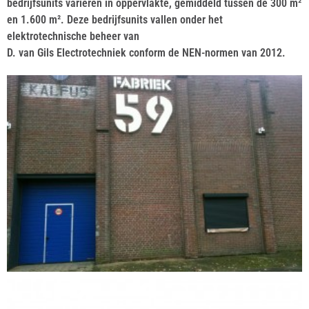
bedrijfsunits variëren in oppervlakte, gemiddeld tussen de 300 m²
en 1.600 m². Deze bedrijfsunits vallen onder het
elektrotechnische beheer van
D. van Gils Electrotechniek conform de NEN-normen van 2012.