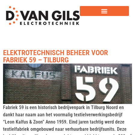
ELEKTROTECHNISCH BEHEER VOOR
FABRIEK 59 – TILBURG
Fabriek 59 is een historisch bedrijvenpark in Tilburg Noord en
dankt haar naam aan het voormalig textielverwerkingsbedrijf
“Leon Kalfus & Zoon” Anno 1959. Eind jaren tachtig werd deze
textielfabriek omgebouwd naar verhuurbare bedrijfsunits. Deze