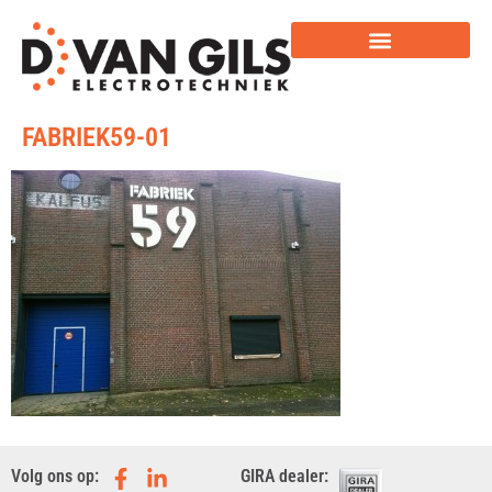
FABRIEK59-01
Volg ons op:
GIRA dealer: