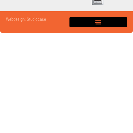
Webdesign: Studiocase